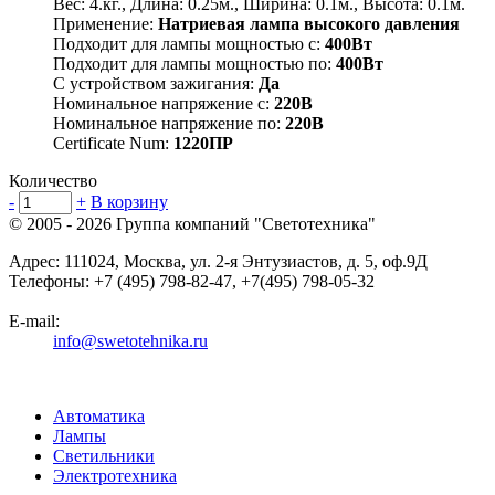
Вес: 4.кг., Длина: 0.25м., Ширина: 0.1м., Высота: 0.1м.
Применение:
Натриевая лампа высокого давления
Подходит для лампы мощностью с:
400Вт
Подходит для лампы мощностью по:
400Вт
С устройством зажигания:
Да
Номинальное напряжение с:
220В
Номинальное напряжение по:
220В
Certificate Num:
1220ПР
Количество
-
+
В корзину
© 2005 - 2026
Группа компаний "Светотехника"
Адрес:
111024
,
Москва
,
ул. 2-я Энтузиастов, д. 5, оф.9Д
Телефоны:
+7 (495) 798-82-47, +7(495) 798-05-32
E-mail:
info@swetotehnika.ru
Автоматика
Лампы
Светильники
Электротехника