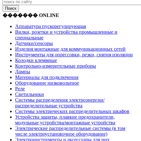
������� ONLINE
Аппаратура пускорегулирующая
Вилки, розетки и устройства промышленные и
специальные
Датчики/сенсоры
Изделия монтажные для коммуникационных сетей
Инструменты для опрессовки, резки, снятия изоляции
Колодки клеммные
Контрольно-измерительные приборы
Лампы
Материалы для подключения
Оборудование низковольтное
Реле
Светильники
Системы распределения электроэнергии/
распределительные устройства
Системы электрических распределительных шкафов
Устройства защиты, плавкие предохранители,
модульные устройства/монтажные устройства
Электрические распределительные системы (в том
числе электроустановочное оборудование)
Электроинструменты и аксессуары для них