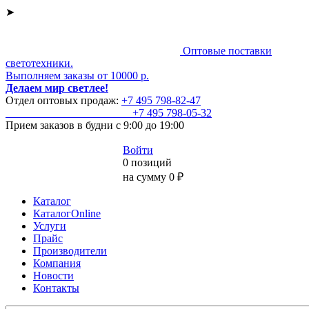
➤
Оптовые поставки
светотехники.
Выполняем заказы от 10000 р.
Делаем мир светлее!
Отдел оптовых продаж:
+7 495
798-82-47
+7 495
798-05-32
Прием заказов
в будни с 9:00 до 19:00
Войти
0 позиций
на сумму 0 ₽
Каталог
КаталогOnline
Услуги
Прайс
Производители
Компания
Новости
Контакты