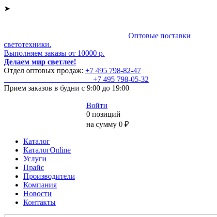
➤
Оптовые поставки
светотехники.
Выполняем заказы от 10000 р.
Делаем мир светлее!
Отдел оптовых продаж:
+7 495
798-82-47
+7 495
798-05-32
Прием заказов
в будни с 9:00 до 19:00
Войти
0 позиций
на сумму 0 ₽
Каталог
КаталогOnline
Услуги
Прайс
Производители
Компания
Новости
Контакты