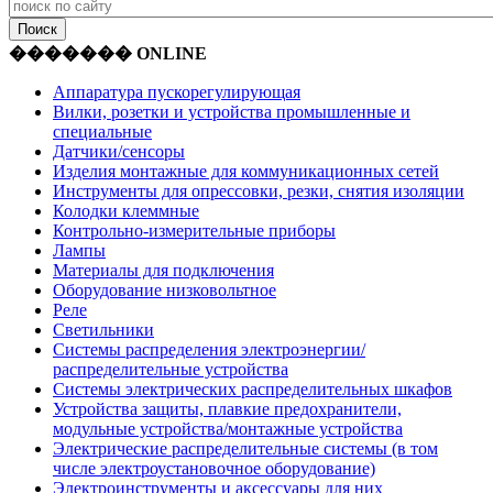
������� ONLINE
Аппаратура пускорегулирующая
Вилки, розетки и устройства промышленные и
специальные
Датчики/сенсоры
Изделия монтажные для коммуникационных сетей
Инструменты для опрессовки, резки, снятия изоляции
Колодки клеммные
Контрольно-измерительные приборы
Лампы
Материалы для подключения
Оборудование низковольтное
Реле
Светильники
Системы распределения электроэнергии/
распределительные устройства
Системы электрических распределительных шкафов
Устройства защиты, плавкие предохранители,
модульные устройства/монтажные устройства
Электрические распределительные системы (в том
числе электроустановочное оборудование)
Электроинструменты и аксессуары для них