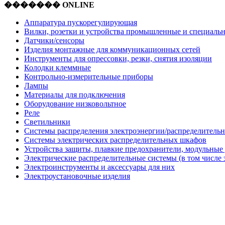
������� ONLINE
Аппаратура пускорегулирующая
Вилки, розетки и устройства промышленные и специаль
Датчики/сенсоры
Изделия монтажные для коммуникационных сетей
Инструменты для опрессовки, резки, снятия изоляции
Колодки клеммные
Контрольно-измерительные приборы
Лампы
Материалы для подключения
Оборудование низковольтное
Реле
Светильники
Системы распределения электроэнергии/распределительн
Системы электрических распределительных шкафов
Устройства защиты, плавкие предохранители, модульные
Электрические распределительные системы (в том числе 
Электроинструменты и аксессуары для них
Электроустановочные изделия