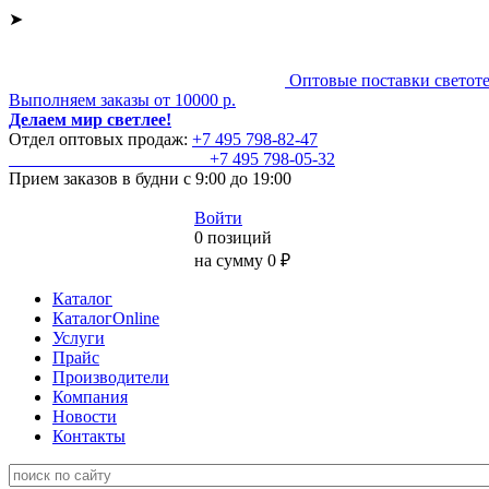
➤
Оптовые поставки светот
Выполняем заказы от 10000 р.
Делаем мир светлее!
Отдел оптовых продаж:
+7 495
798-82-47
+7 495
798-05-32
Прием заказов
в будни с 9:00 до 19:00
Войти
0 позиций
на сумму 0 ₽
Каталог
КаталогOnline
Услуги
Прайс
Производители
Компания
Новости
Контакты