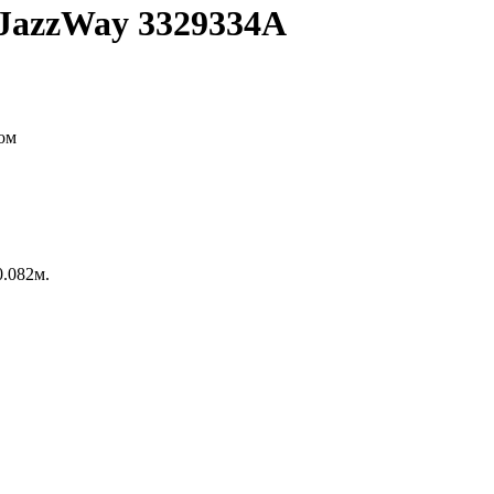
JazzWay 3329334A
0.082м.