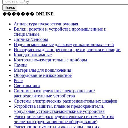
������� ONLINE
Аппаратура пускорегулирующая
Вилки, розетки и устройства промышленные и
специальные
Датчики/сенсоры
Изделия монтажные для коммуникационных сетей
Инструменты для опрессовки, резки, снятия изоляции
Колодки клеммные
Контрольно-измерительные приборы
Лампы
Материалы для подключения
Оборудование низковольтное
Реле
Светильники
Системы распределения электроэнергии/
распределительные устройства
Системы электрических распределительных шкафов
Устройства защиты, плавкие предохранители,
модульные устройства/монтажные устройства
Электрические распределительные системы (в том
числе электроустановочное оборудование)
Электроинструменты и аксессуары для них