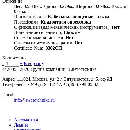
Описание
Вес: 0.5818кг., Длина: 0.279м., Ширина: 0.098м., Высота:
0.01м.
Применимо для:
Кабельные концевые гильзы
Прессформа:
Квадратная опрессовка
С фиксацией (для механических инструментов):
Нет
Поперечное сечение по:
16кв.мм
Со сменными вставками:
Нет
С автоматическим возвратом:
Нет
Certificate Num:
3302СП
Количество
-
+
В корзину
© 2005 - 2026
Группа компаний "Светотехника"
Адрес:
111024
,
Москва
,
ул. 2-я Энтузиастов, д. 5, оф.9Д
Телефоны:
+7 (495) 798-82-47, +7(495) 798-05-32
E-mail:
info@swetotehnika.ru
Автоматика
Лампы