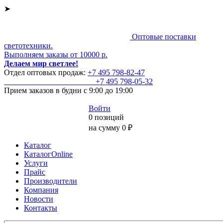
➤
Оптовые поставки
светотехники.
Выполняем заказы от 10000 р.
Делаем мир светлее!
Отдел оптовых продаж:
+7 495
798-82-47
+7 495
798-05-32
Прием заказов
в будни с 9:00 до 19:00
Войти
0 позиций
на сумму 0 ₽
Каталог
КаталогOnline
Услуги
Прайс
Производители
Компания
Новости
Контакты