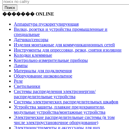
������� ONLINE
Аппаратура пускорегулирующая
Вилки, розетки и устройства промышленные и
специальные
Датчики/сенсоры
Изделия монтажные для коммуникационных сетей
Инструменты для опрессовки, резки, снятия изоляции
Колодки клеммные
Контрольно-измерительные приборы
Лампы
Материалы для подключения
Оборудование низковольтное
Реле
Светильники
Системы распределения электроэнергии/
распределительные устройства
Системы электрических распределительных шкафов
Устройства защиты, плавкие предохранители,
модульные устройства/монтажные устройства
Электрические распределительные системы (в том
числе электроустановочное оборудование)
Электроинструменты и аксессуары для них