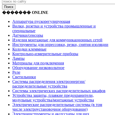
������� ONLINE
Аппаратура пускорегулирующая
Вилки, розетки и устройства промышленные и
специальные
Датчики/сенсоры
Изделия монтажные для коммуникационных сетей
Инструменты для опрессовки, резки, снятия изоляции
Колодки клеммные
Контрольно-измерительные приборы
Лампы
Материалы для подключения
Оборудование низковольтное
Реле
Светильники
Системы распределения электроэнергии/
распределительные устройства
Системы электрических распределительных шкафов
Устройства защиты, плавкие предохранители,
модульные устройства/монтажные устройства
Электрические распределительные системы (в том
числе электроустановочное оборудование)
Электроинструменты и аксессуары для них