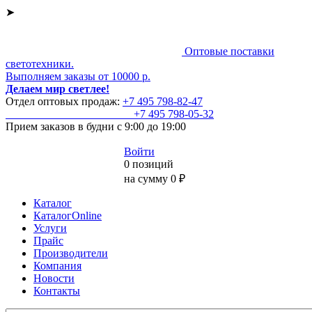
➤
Оптовые поставки
светотехники.
Выполняем заказы от 10000 р.
Делаем мир светлее!
Отдел оптовых продаж:
+7 495
798-82-47
+7 495
798-05-32
Прием заказов
в будни с 9:00 до 19:00
Войти
0 позиций
на сумму 0 ₽
Каталог
КаталогOnline
Услуги
Прайс
Производители
Компания
Новости
Контакты