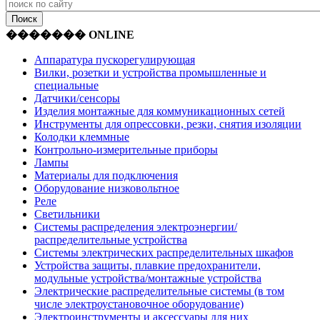
������� ONLINE
Аппаратура пускорегулирующая
Вилки, розетки и устройства промышленные и
специальные
Датчики/сенсоры
Изделия монтажные для коммуникационных сетей
Инструменты для опрессовки, резки, снятия изоляции
Колодки клеммные
Контрольно-измерительные приборы
Лампы
Материалы для подключения
Оборудование низковольтное
Реле
Светильники
Системы распределения электроэнергии/
распределительные устройства
Системы электрических распределительных шкафов
Устройства защиты, плавкие предохранители,
модульные устройства/монтажные устройства
Электрические распределительные системы (в том
числе электроустановочное оборудование)
Электроинструменты и аксессуары для них