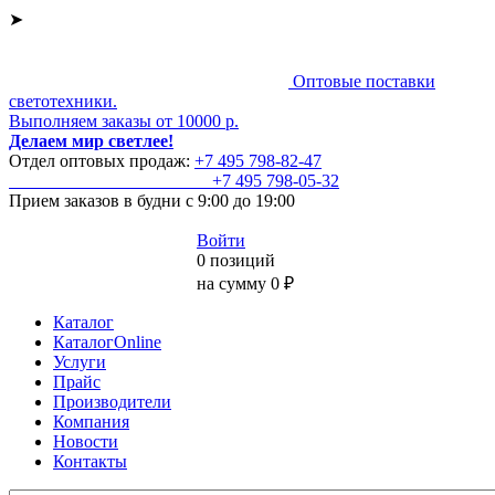
➤
Оптовые поставки
светотехники.
Выполняем заказы от 10000 р.
Делаем мир светлее!
Отдел оптовых продаж:
+7 495
798-82-47
+7 495
798-05-32
Прием заказов
в будни с 9:00 до 19:00
Войти
0 позиций
на сумму 0 ₽
Каталог
КаталогOnline
Услуги
Прайс
Производители
Компания
Новости
Контакты