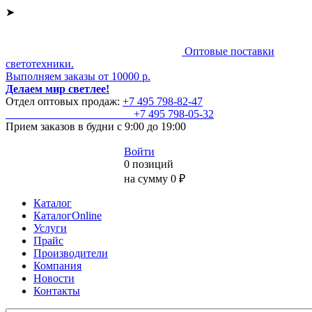
➤
Оптовые поставки
светотехники.
Выполняем заказы от 10000 р.
Делаем мир светлее!
Отдел оптовых продаж:
+7 495
798-82-47
+7 495
798-05-32
Прием заказов
в будни с 9:00 до 19:00
Войти
0 позиций
на сумму 0 ₽
Каталог
КаталогOnline
Услуги
Прайс
Производители
Компания
Новости
Контакты