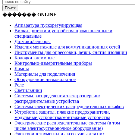
������� ONLINE
Аппаратура пускорегулирующая
Вилки, розетки и устройства промышленные и
специальные
Датчики/сенсоры
Изделия монтажные для коммуникационных сетей
Инструменты для опрессовки, резки, снятия изоляции
Колодки клеммные
Контрольно-измерительные приборы
Лампы
Материалы для подключения
Оборудование низковольтное
Реле
Светильники
Системы распределения электроэнергии/
распределительные устройства
Системы электрических распределительных шкафов
Устройства защиты, плавкие предохранители,
модульные устройства/монтажные устройства
Электрические распределительные системы (в том
числе электроустановочное оборудование)
Электроинструменты и аксессуары для них