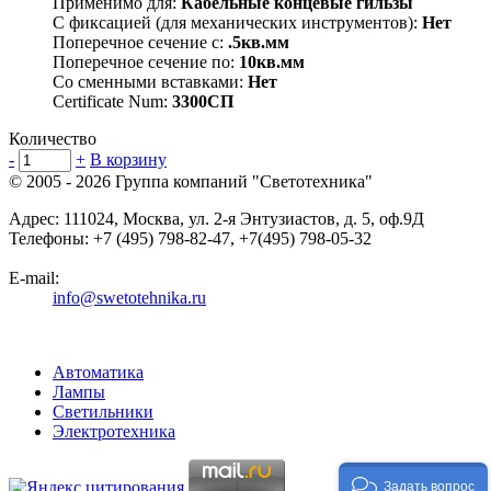
Применимо для:
Кабельные концевые гильзы
С фиксацией (для механических инструментов):
Нет
Поперечное сечение с:
.5кв.мм
Поперечное сечение по:
10кв.мм
Со сменными вставками:
Нет
Certificate Num:
3300СП
Количество
-
+
В корзину
© 2005 - 2026
Группа компаний "Светотехника"
Адрес:
111024
,
Москва
,
ул. 2-я Энтузиастов, д. 5, оф.9Д
Телефоны:
+7 (495) 798-82-47, +7(495) 798-05-32
E-mail:
info@swetotehnika.ru
Автоматика
Лампы
Светильники
Электротехника
Задать вопрос