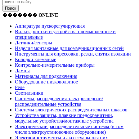
������� ONLINE
Аппаратура пускорегулирующая
Вилки, розетки и устройства промышленные и
специальные
Датчики/сенсоры
Изделия монтажные для коммуникационных сетей
Инструменты для опрессовки, резки, снятия изоляции
Колодки клеммные
Контрольно-измерительные приборы
Лампы
Материалы для подключения
Оборудование низковольтное
Реле
Светильники
Системы распределения электроэнергии/
распределительные устройства
Системы электрических распределительных шкафов
Устройства защиты, плавкие предохранители,
модульные устройства/монтажные устройства
Электрические распределительные системы (в том
числе электроустановочное оборудование)
Электроинструменты и аксессуары для них