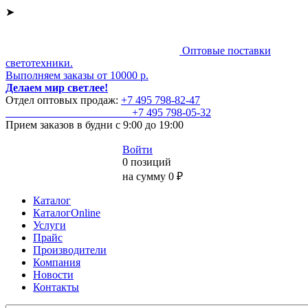
➤
Оптовые поставки
светотехники.
Выполняем заказы от 10000 р.
Делаем мир светлее!
Отдел оптовых продаж:
+7 495
798-82-47
+7 495
798-05-32
Прием заказов
в будни с 9:00 до 19:00
Войти
0 позиций
на сумму 0 ₽
Каталог
КаталогOnline
Услуги
Прайс
Производители
Компания
Новости
Контакты