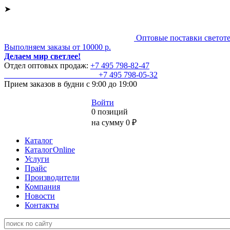
➤
Оптовые поставки светот
Выполняем заказы от 10000 р.
Делаем мир светлее!
Отдел оптовых продаж:
+7 495
798-82-47
+7 495
798-05-32
Прием заказов
в будни с 9:00 до 19:00
Войти
0 позиций
на сумму 0 ₽
Каталог
КаталогOnline
Услуги
Прайс
Производители
Компания
Новости
Контакты