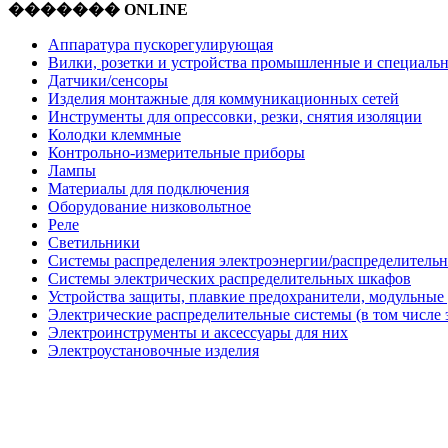
������� ONLINE
Аппаратура пускорегулирующая
Вилки, розетки и устройства промышленные и специаль
Датчики/сенсоры
Изделия монтажные для коммуникационных сетей
Инструменты для опрессовки, резки, снятия изоляции
Колодки клеммные
Контрольно-измерительные приборы
Лампы
Материалы для подключения
Оборудование низковольтное
Реле
Светильники
Системы распределения электроэнергии/распределительн
Системы электрических распределительных шкафов
Устройства защиты, плавкие предохранители, модульные
Электрические распределительные системы (в том числе 
Электроинструменты и аксессуары для них
Электроустановочные изделия