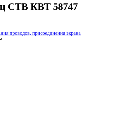
иц CTB КВТ 58747
ания проводов, присоединения экрана