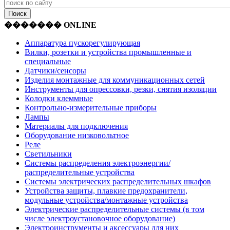
������� ONLINE
Аппаратура пускорегулирующая
Вилки, розетки и устройства промышленные и
специальные
Датчики/сенсоры
Изделия монтажные для коммуникационных сетей
Инструменты для опрессовки, резки, снятия изоляции
Колодки клеммные
Контрольно-измерительные приборы
Лампы
Материалы для подключения
Оборудование низковольтное
Реле
Светильники
Системы распределения электроэнергии/
распределительные устройства
Системы электрических распределительных шкафов
Устройства защиты, плавкие предохранители,
модульные устройства/монтажные устройства
Электрические распределительные системы (в том
числе электроустановочное оборудование)
Электроинструменты и аксессуары для них