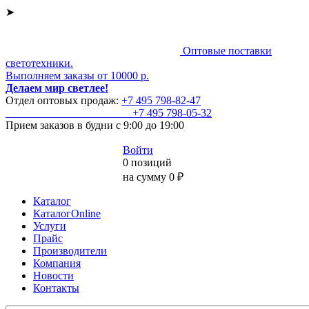
➤
Оптовые поставки
светотехники.
Выполняем заказы от 10000 р.
Делаем мир светлее!
Отдел оптовых продаж:
+7 495
798-82-47
+7 495
798-05-32
Прием заказов
в будни с 9:00 до 19:00
Войти
0 позиций
на сумму 0 ₽
Каталог
КаталогOnline
Услуги
Прайс
Производители
Компания
Новости
Контакты