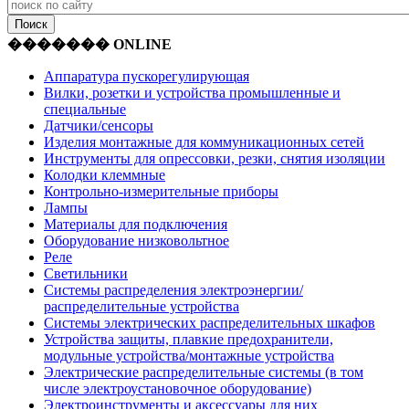
������� ONLINE
Аппаратура пускорегулирующая
Вилки, розетки и устройства промышленные и
специальные
Датчики/сенсоры
Изделия монтажные для коммуникационных сетей
Инструменты для опрессовки, резки, снятия изоляции
Колодки клеммные
Контрольно-измерительные приборы
Лампы
Материалы для подключения
Оборудование низковольтное
Реле
Светильники
Системы распределения электроэнергии/
распределительные устройства
Системы электрических распределительных шкафов
Устройства защиты, плавкие предохранители,
модульные устройства/монтажные устройства
Электрические распределительные системы (в том
числе электроустановочное оборудование)
Электроинструменты и аксессуары для них