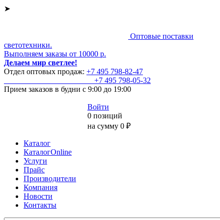
➤
Оптовые поставки
светотехники.
Выполняем заказы от 10000 р.
Делаем мир светлее!
Отдел оптовых продаж:
+7 495
798-82-47
+7 495
798-05-32
Прием заказов
в будни с 9:00 до 19:00
Войти
0 позиций
на сумму 0 ₽
Каталог
КаталогOnline
Услуги
Прайс
Производители
Компания
Новости
Контакты