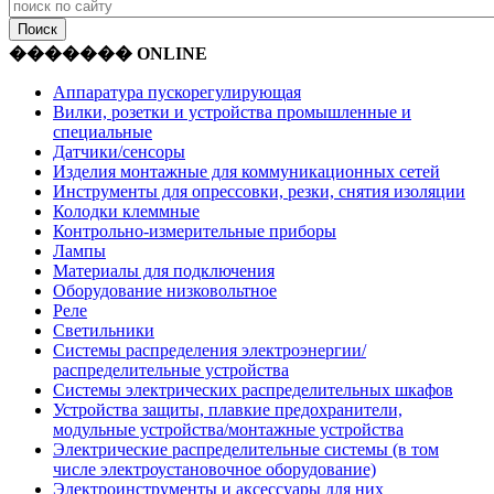
������� ONLINE
Аппаратура пускорегулирующая
Вилки, розетки и устройства промышленные и
специальные
Датчики/сенсоры
Изделия монтажные для коммуникационных сетей
Инструменты для опрессовки, резки, снятия изоляции
Колодки клеммные
Контрольно-измерительные приборы
Лампы
Материалы для подключения
Оборудование низковольтное
Реле
Светильники
Системы распределения электроэнергии/
распределительные устройства
Системы электрических распределительных шкафов
Устройства защиты, плавкие предохранители,
модульные устройства/монтажные устройства
Электрические распределительные системы (в том
числе электроустановочное оборудование)
Электроинструменты и аксессуары для них