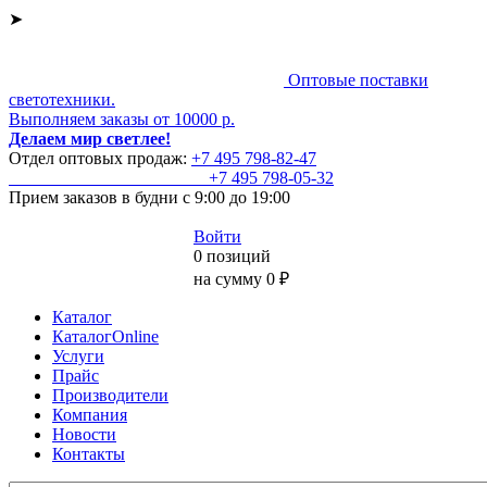
➤
Оптовые поставки
светотехники.
Выполняем заказы от 10000 р.
Делаем мир светлее!
Отдел оптовых продаж:
+7 495
798-82-47
+7 495
798-05-32
Прием заказов
в будни с 9:00 до 19:00
Войти
0 позиций
на сумму 0 ₽
Каталог
КаталогOnline
Услуги
Прайс
Производители
Компания
Новости
Контакты