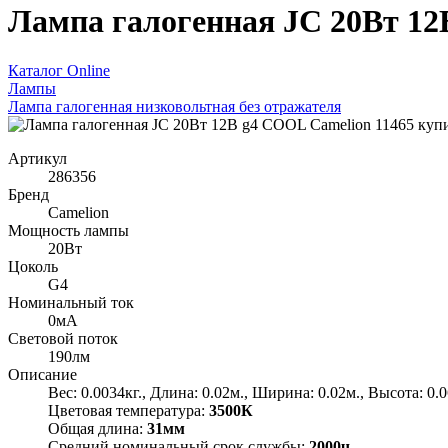
Лампа галогенная JC 20Вт 12
Каталог Online
Лампы
Лампа галогенная низковольтная без отражателя
Артикул
286356
Бренд
Camelion
Мощность лампы
20Вт
Цоколь
G4
Номинальный ток
0мА
Световой поток
190лм
Описание
Вес: 0.0034кг., Длина: 0.02м., Ширина: 0.02м., Высота: 0.
Цветовая температура:
3500К
Общая длина:
31мм
Средний номинальный срок службы:
2000ч