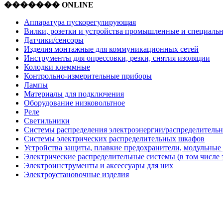
������� ONLINE
Аппаратура пускорегулирующая
Вилки, розетки и устройства промышленные и специаль
Датчики/сенсоры
Изделия монтажные для коммуникационных сетей
Инструменты для опрессовки, резки, снятия изоляции
Колодки клеммные
Контрольно-измерительные приборы
Лампы
Материалы для подключения
Оборудование низковольтное
Реле
Светильники
Системы распределения электроэнергии/распределительн
Системы электрических распределительных шкафов
Устройства защиты, плавкие предохранители, модульные
Электрические распределительные системы (в том числе 
Электроинструменты и аксессуары для них
Электроустановочные изделия