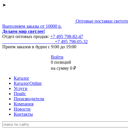
➤
Оптовые поставки светот
Выполняем заказы от 10000 р.
Делаем мир светлее!
Отдел оптовых продаж:
+7 495
798-82-47
+7 495
798-05-32
Прием заказов
в будни с 9:00 до 19:00
Войти
0 позиций
на сумму 0 ₽
Каталог
КаталогOnline
Услуги
Прайс
Производители
Компания
Новости
Контакты