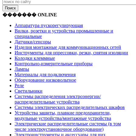
������� ONLINE
Аппаратура пускорегулирующая
Вилки, розетки и устройства промышленные и
специальные
Датчики/сенсоры
Изделия монтажные для коммуникационных сетей
Инструменты для опрессовки, резки, снятия изоляции
Колодки клеммные
Контрольно-измерительные приборы
Лампы
Материалы для подключения
Оборудование низковольтное
Реле
Светильники
Системы распределения электроэнергии/
распределительные устройства
Системы электрических распределительных шкафов
Устройства защиты, плавкие предохранители,
модульные устройства/монтажные устройства
Электрические распределительные системы (в том
числе электроустановочное оборудование)
Электроинструменты и аксессуары для них