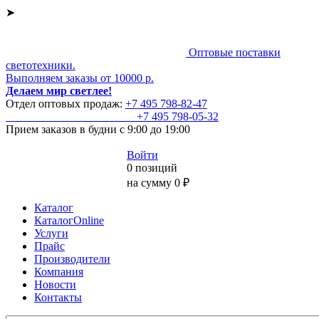
➤
Оптовые поставки
светотехники.
Выполняем заказы от 10000 р.
Делаем мир светлее!
Отдел оптовых продаж:
+7 495
798-82-47
+7 495
798-05-32
Прием заказов
в будни с 9:00 до 19:00
Войти
0 позиций
на сумму 0 ₽
Каталог
КаталогOnline
Услуги
Прайс
Производители
Компания
Новости
Контакты