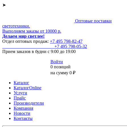
➤
Оптовые поставки
светотехники.
Выполняем заказы от 10000 р.
Делаем мир светлее!
Отдел оптовых продаж:
+7 495
798-82-47
+7 495
798-05-32
Прием заказов
в будни с 9:00 до 19:00
Войти
0 позиций
на сумму 0 ₽
Каталог
КаталогOnline
Услуги
Прайс
Производители
Компания
Новости
Контакты