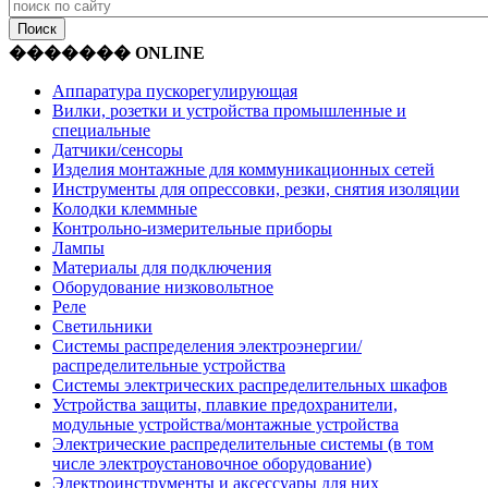
������� ONLINE
Аппаратура пускорегулирующая
Вилки, розетки и устройства промышленные и
специальные
Датчики/сенсоры
Изделия монтажные для коммуникационных сетей
Инструменты для опрессовки, резки, снятия изоляции
Колодки клеммные
Контрольно-измерительные приборы
Лампы
Материалы для подключения
Оборудование низковольтное
Реле
Светильники
Системы распределения электроэнергии/
распределительные устройства
Системы электрических распределительных шкафов
Устройства защиты, плавкие предохранители,
модульные устройства/монтажные устройства
Электрические распределительные системы (в том
числе электроустановочное оборудование)
Электроинструменты и аксессуары для них