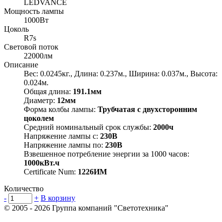
LEDVANCE
Мощность лампы
1000Вт
Цоколь
R7s
Световой поток
22000лм
Описание
Вес: 0.0245кг., Длина: 0.237м., Ширина: 0.037м., Высота:
0.024м.
Общая длина:
191.1мм
Диаметр:
12мм
Форма колбы лампы:
Трубчатая с двухсторонним
цоколем
Средний номинальный срок службы:
2000ч
Напряжение лампы с:
230В
Напряжение лампы по:
230В
Взвешенное потребление энергии за 1000 часов:
1000кВт.ч
Certificate Num:
1226ИМ
Количество
-
+
В корзину
© 2005 - 2026
Группа компаний "Светотехника"