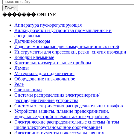
������� ONLINE
Аппаратура пускорегулирующая
Вилки, розетки и устройства промышленные и
специальные
Датчики/сенсоры
Изделия монтажные для коммуникационных сетей
Инструменты для опрессовки, резки, снятия изоляции
Колодки клеммные
Контрольно-измерительные приборы
Лампы
Материалы для подключения
Оборудование низковольтное
Реле
Светильники
Системы распределения электроэнергии/
распределительные устройства
Системы электрических распределительных шкафов
Устройства защиты, плавкие предохранители,
модульные устройства/монтажные устройства
Электрические распределительные системы (в том
числе электроустановочное оборудование)
Электроинструменты и аксессуары для них