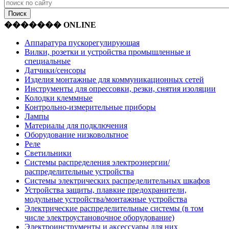
������� ONLINE
Аппаратура пускорегулирующая
Вилки, розетки и устройства промышленные и
специальные
Датчики/сенсоры
Изделия монтажные для коммуникационных сетей
Инструменты для опрессовки, резки, снятия изоляции
Колодки клеммные
Контрольно-измерительные приборы
Лампы
Материалы для подключения
Оборудование низковольтное
Реле
Светильники
Системы распределения электроэнергии/
распределительные устройства
Системы электрических распределительных шкафов
Устройства защиты, плавкие предохранители,
модульные устройства/монтажные устройства
Электрические распределительные системы (в том
числе электроустановочное оборудование)
Электроинструменты и аксессуары для них