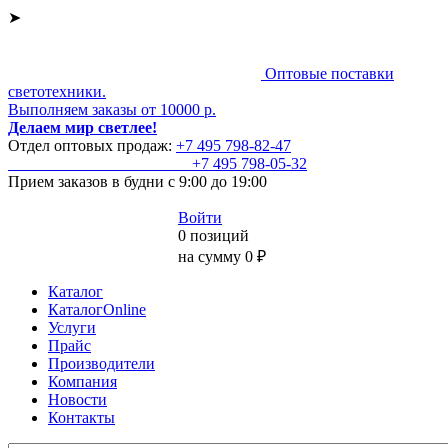
➤
Оптовые поставки
светотехники.
Выполняем заказы от 10000 р.
Делаем мир светлее!
Отдел оптовых продаж:
+7 495
798-82-47
+7 495
798-05-32
Прием заказов
в будни с 9:00 до 19:00
Войти
0 позиций
на сумму 0 ₽
Каталог
КаталогOnline
Услуги
Прайс
Производители
Компания
Новости
Контакты