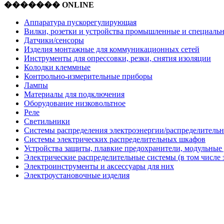
������� ONLINE
Аппаратура пускорегулирующая
Вилки, розетки и устройства промышленные и специаль
Датчики/сенсоры
Изделия монтажные для коммуникационных сетей
Инструменты для опрессовки, резки, снятия изоляции
Колодки клеммные
Контрольно-измерительные приборы
Лампы
Материалы для подключения
Оборудование низковольтное
Реле
Светильники
Системы распределения электроэнергии/распределительн
Системы электрических распределительных шкафов
Устройства защиты, плавкие предохранители, модульные
Электрические распределительные системы (в том числе 
Электроинструменты и аксессуары для них
Электроустановочные изделия