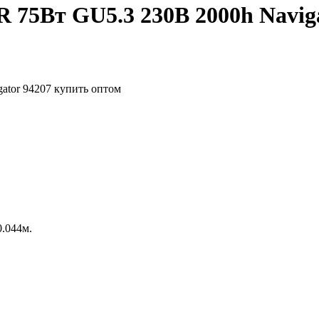
 75Вт GU5.3 230В 2000h Naviga
0.044м.