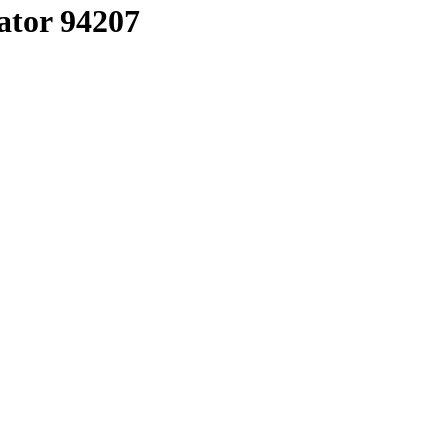
tor 94207