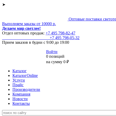
➤
Оптовые поставки светот
Выполняем заказы от 10000 р.
Делаем мир светлее!
Отдел оптовых продаж:
+7 495
798-82-47
+7 495
798-05-32
Прием заказов
в будни с 9:00 до 19:00
Войти
0 позиций
на сумму 0 ₽
Каталог
КаталогOnline
Услуги
Прайс
Производители
Компания
Новости
Контакты