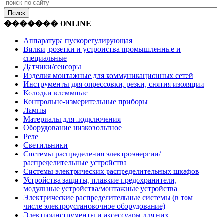
������� ONLINE
Аппаратура пускорегулирующая
Вилки, розетки и устройства промышленные и
специальные
Датчики/сенсоры
Изделия монтажные для коммуникационных сетей
Инструменты для опрессовки, резки, снятия изоляции
Колодки клеммные
Контрольно-измерительные приборы
Лампы
Материалы для подключения
Оборудование низковольтное
Реле
Светильники
Системы распределения электроэнергии/
распределительные устройства
Системы электрических распределительных шкафов
Устройства защиты, плавкие предохранители,
модульные устройства/монтажные устройства
Электрические распределительные системы (в том
числе электроустановочное оборудование)
Электроинструменты и аксессуары для них