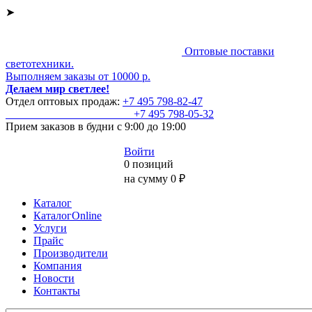
➤
Оптовые поставки
светотехники.
Выполняем заказы от 10000 р.
Делаем мир светлее!
Отдел оптовых продаж:
+7 495
798-82-47
+7 495
798-05-32
Прием заказов
в будни с 9:00 до 19:00
Войти
0 позиций
на сумму 0 ₽
Каталог
КаталогOnline
Услуги
Прайс
Производители
Компания
Новости
Контакты