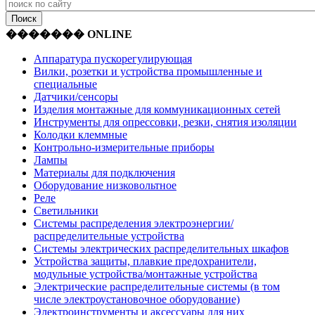
������� ONLINE
Аппаратура пускорегулирующая
Вилки, розетки и устройства промышленные и
специальные
Датчики/сенсоры
Изделия монтажные для коммуникационных сетей
Инструменты для опрессовки, резки, снятия изоляции
Колодки клеммные
Контрольно-измерительные приборы
Лампы
Материалы для подключения
Оборудование низковольтное
Реле
Светильники
Системы распределения электроэнергии/
распределительные устройства
Системы электрических распределительных шкафов
Устройства защиты, плавкие предохранители,
модульные устройства/монтажные устройства
Электрические распределительные системы (в том
числе электроустановочное оборудование)
Электроинструменты и аксессуары для них