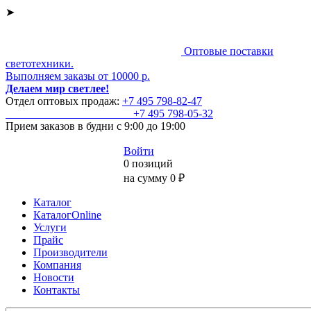
➤
Оптовые поставки
светотехники.
Выполняем заказы от 10000 р.
Делаем мир светлее!
Отдел оптовых продаж:
+7 495
798-82-47
+7 495
798-05-32
Прием заказов
в будни с 9:00 до 19:00
Войти
0 позиций
на сумму 0 ₽
Каталог
КаталогOnline
Услуги
Прайс
Производители
Компания
Новости
Контакты