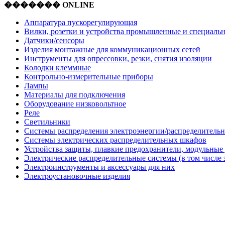
������� ONLINE
Аппаратура пускорегулирующая
Вилки, розетки и устройства промышленные и специаль
Датчики/сенсоры
Изделия монтажные для коммуникационных сетей
Инструменты для опрессовки, резки, снятия изоляции
Колодки клеммные
Контрольно-измерительные приборы
Лампы
Материалы для подключения
Оборудование низковольтное
Реле
Светильники
Системы распределения электроэнергии/распределительн
Системы электрических распределительных шкафов
Устройства защиты, плавкие предохранители, модульные
Электрические распределительные системы (в том числе 
Электроинструменты и аксессуары для них
Электроустановочные изделия