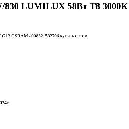
W/830 LUMILUX 58Вт T8 3000К
.024м.