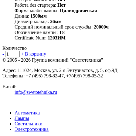
Работа без стартера:
Нет
Форма колбы лампы:
Цилиндрическая
Длина:
1500мм
Диаметр кольца:
26мм
Средний номинальный срок службы:
20000ч
Обозначение лампы:
T8
Certificate Num:
1203ИМ
Количество
-
+
В корзину
© 2005 - 2026
Группа компаний "Светотехника"
Адрес:
111024
,
Москва
,
ул. 2-я Энтузиастов, д. 5, оф.9Д
Телефоны:
+7 (495) 798-82-47, +7(495) 798-05-32
E-mail:
info@swetotehnika.ru
Автоматика
Лампы
Светильники
Электротехника