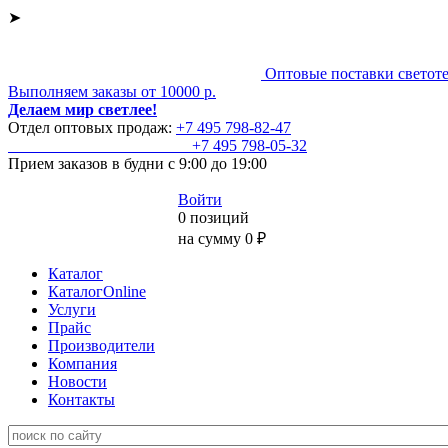
➤
Оптовые поставки светот
Выполняем заказы от 10000 р.
Делаем мир светлее!
Отдел оптовых продаж:
+7 495
798-82-47
+7 495
798-05-32
Прием заказов
в будни с 9:00 до 19:00
Войти
0 позиций
на сумму 0 ₽
Каталог
КаталогOnline
Услуги
Прайс
Производители
Компания
Новости
Контакты