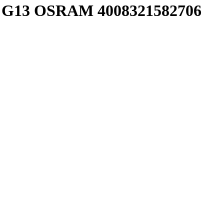
 G13 OSRAM 4008321582706