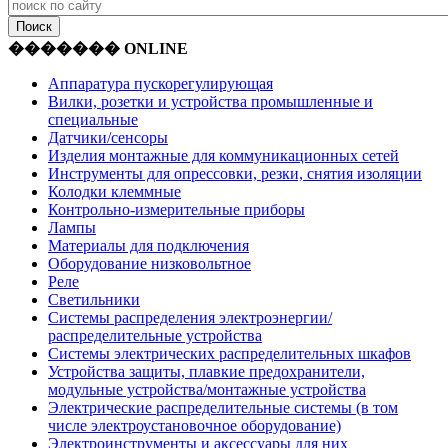
������� ONLINE
Аппаратура пускорегулирующая
Вилки, розетки и устройства промышленные и
специальные
Датчики/сенсоры
Изделия монтажные для коммуникационных сетей
Инструменты для опрессовки, резки, снятия изоляции
Колодки клеммные
Контрольно-измерительные приборы
Лампы
Материалы для подключения
Оборудование низковольтное
Реле
Светильники
Системы распределения электроэнергии/
распределительные устройства
Системы электрических распределительных шкафов
Устройства защиты, плавкие предохранители,
модульные устройства/монтажные устройства
Электрические распределительные системы (в том
числе электроустановочное оборудование)
Электроинструменты и аксессуары для них