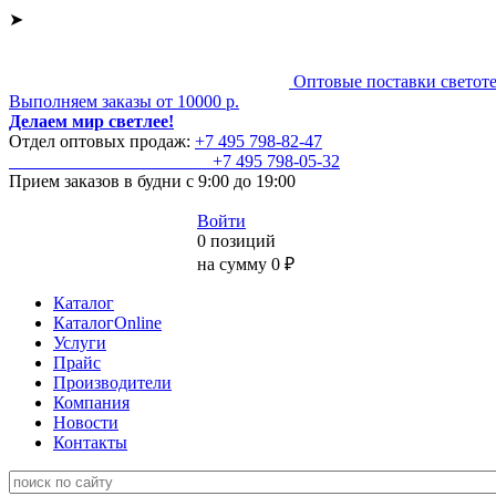
➤
Оптовые поставки светот
Выполняем заказы от 10000 р.
Делаем мир светлее!
Отдел оптовых продаж:
+7 495
798-82-47
+7 495
798-05-32
Прием заказов
в будни с 9:00 до 19:00
Войти
0 позиций
на сумму 0 ₽
Каталог
КаталогOnline
Услуги
Прайс
Производители
Компания
Новости
Контакты