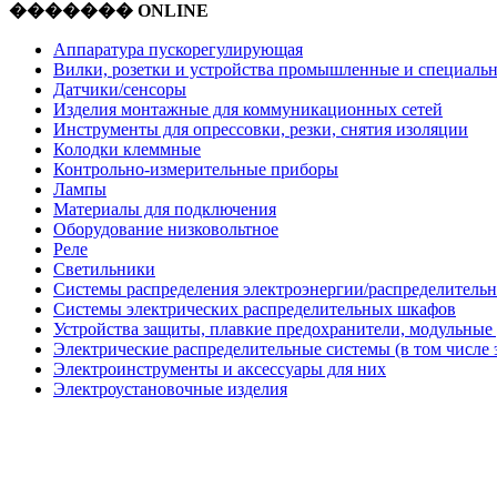
������� ONLINE
Аппаратура пускорегулирующая
Вилки, розетки и устройства промышленные и специаль
Датчики/сенсоры
Изделия монтажные для коммуникационных сетей
Инструменты для опрессовки, резки, снятия изоляции
Колодки клеммные
Контрольно-измерительные приборы
Лампы
Материалы для подключения
Оборудование низковольтное
Реле
Светильники
Системы распределения электроэнергии/распределительн
Системы электрических распределительных шкафов
Устройства защиты, плавкие предохранители, модульные
Электрические распределительные системы (в том числе 
Электроинструменты и аксессуары для них
Электроустановочные изделия