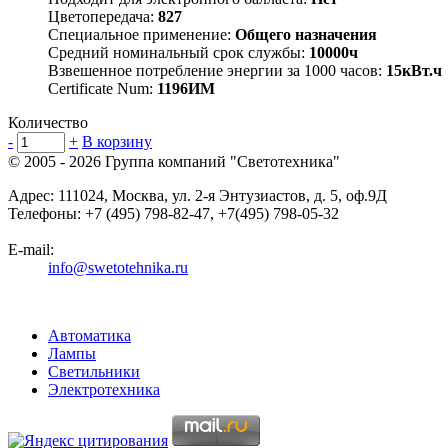
Цветопередача:
827
Специальное применение:
Общего назначения
Средний номинальный срок службы:
10000ч
Взвешенное потребление энергии за 1000 часов:
15кВт.ч
Certificate Num:
1196ИМ
Количество
-
+
В корзину
© 2005 - 2026
Группа компаний "Светотехника"
Адрес:
111024
,
Москва
,
ул. 2-я Энтузиастов, д. 5, оф.9Д
Телефоны:
+7 (495) 798-82-47, +7(495) 798-05-32
E-mail:
info@swetotehnika.ru
Автоматика
Лампы
Светильники
Электротехника