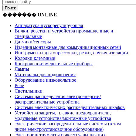
������� ONLINE
Аппаратура пускорегулирующая
Вилки, розетки и устройства промышленные и
специальные
Датчики/сенсоры
Изделия монтажные для коммуникационных сетей
Инструменты для опрессовки, резки, снятия изоляции
Колодки клеммные
Контрольно-измерительные приборы
Лампы
Материалы для подключения
Оборудование низковольтное
Реле
Светильники
Системы распределения электроэнергии/
распределительные устройства
Системы электрических распределительных шкафов
Устройства защиты, плавкие предохранители,
модульные устройства/монтажные устройства
Электрические распределительные системы (в том
числе электроустановочное оборудование)
Электроинструменты и аксессуары для них