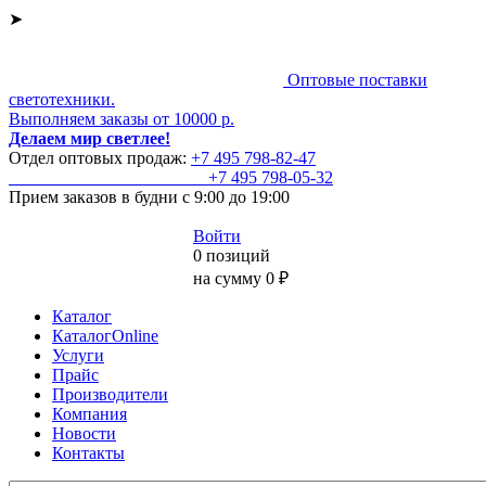
➤
Оптовые поставки
светотехники.
Выполняем заказы от 10000 р.
Делаем мир светлее!
Отдел оптовых продаж:
+7 495
798-82-47
+7 495
798-05-32
Прием заказов
в будни с 9:00 до 19:00
Войти
0 позиций
на сумму 0 ₽
Каталог
КаталогOnline
Услуги
Прайс
Производители
Компания
Новости
Контакты