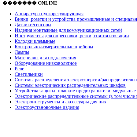
������� ONLINE
Аппаратура пускорегулирующая
Вилки, розетки и устройства промышленные и специаль
Датчики/сенсоры
Изделия монтажные для коммуникационных сетей
Инструменты для опрессовки, резки, снятия изоляции
Колодки клеммные
Контрольно-измерительные приборы
Лампы
Материалы для подключения
Оборудование низковольтное
Реле
Светильники
Системы распределения электроэнергии/распределительн
Системы электрических распределительных шкафов
Устройства защиты, плавкие предохранители, модульные
Электрические распределительные системы (в том числе 
Электроинструменты и аксессуары для них
Электроустановочные изделия