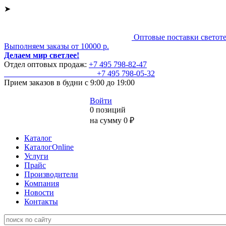
➤
Оптовые поставки светот
Выполняем заказы от 10000 р.
Делаем мир светлее!
Отдел оптовых продаж:
+7 495
798-82-47
+7 495
798-05-32
Прием заказов
в будни с 9:00 до 19:00
Войти
0 позиций
на сумму 0 ₽
Каталог
КаталогOnline
Услуги
Прайс
Производители
Компания
Новости
Контакты