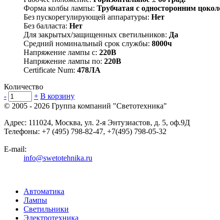
Форма колбы лампы:
Трубчатая с односторонним цокол
Без пускорегулирующей аппаратуры:
Нет
Без балласта:
Нет
Для закрытых/защищенных светильников:
Да
Средний номинальный срок службы:
8000ч
Напряжение лампы с:
220В
Напряжение лампы по:
220В
Certificate Num:
478ЛА
Количество
-
+
В корзину
© 2005 - 2026
Группа компаний "Светотехника"
Адрес:
111024
,
Москва
,
ул. 2-я Энтузиастов, д. 5, оф.9Д
Телефоны:
+7 (495) 798-82-47, +7(495) 798-05-32
E-mail:
info@swetotehnika.ru
Автоматика
Лампы
Светильники
Электротехника