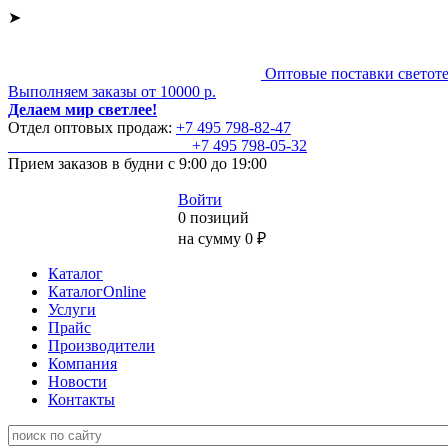
➤
Оптовые поставки светот
Выполняем заказы от 10000 р.
Делаем мир светлее!
Отдел оптовых продаж:
+7 495
798-82-47
+7 495
798-05-32
Прием заказов
в будни с 9:00 до 19:00
Войти
0 позиций
на сумму 0 ₽
Каталог
КаталогOnline
Услуги
Прайс
Производители
Компания
Новости
Контакты