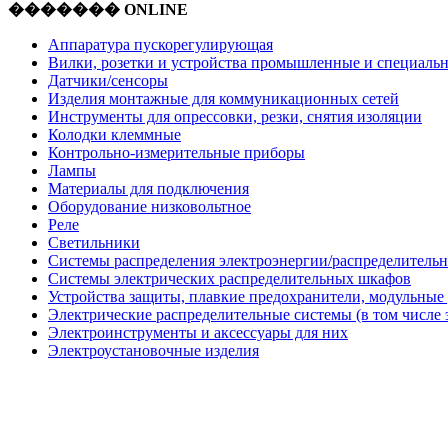
������� ONLINE
Аппаратура пускорегулирующая
Вилки, розетки и устройства промышленные и специаль
Датчики/сенсоры
Изделия монтажные для коммуникационных сетей
Инструменты для опрессовки, резки, снятия изоляции
Колодки клеммные
Контрольно-измерительные приборы
Лампы
Материалы для подключения
Оборудование низковольтное
Реле
Светильники
Системы распределения электроэнергии/распределительн
Системы электрических распределительных шкафов
Устройства защиты, плавкие предохранители, модульные
Электрические распределительные системы (в том числе 
Электроинструменты и аксессуары для них
Электроустановочные изделия