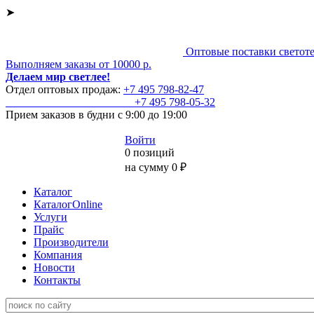
➤
Оптовые поставки светот
Выполняем заказы от 10000 р.
Делаем мир светлее!
Отдел оптовых продаж:
+7 495
798-82-47
+7 495
798-05-32
Прием заказов
в будни с 9:00 до 19:00
Войти
0 позиций
на сумму 0 ₽
Каталог
КаталогOnline
Услуги
Прайс
Производители
Компания
Новости
Контакты