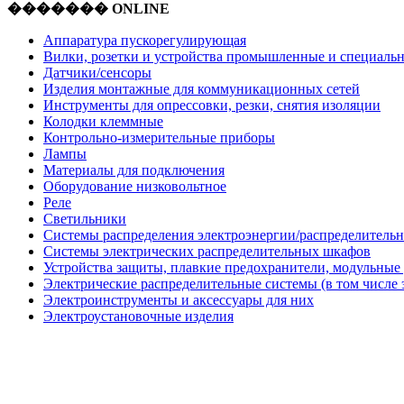
������� ONLINE
Аппаратура пускорегулирующая
Вилки, розетки и устройства промышленные и специаль
Датчики/сенсоры
Изделия монтажные для коммуникационных сетей
Инструменты для опрессовки, резки, снятия изоляции
Колодки клеммные
Контрольно-измерительные приборы
Лампы
Материалы для подключения
Оборудование низковольтное
Реле
Светильники
Системы распределения электроэнергии/распределительн
Системы электрических распределительных шкафов
Устройства защиты, плавкие предохранители, модульные
Электрические распределительные системы (в том числе 
Электроинструменты и аксессуары для них
Электроустановочные изделия