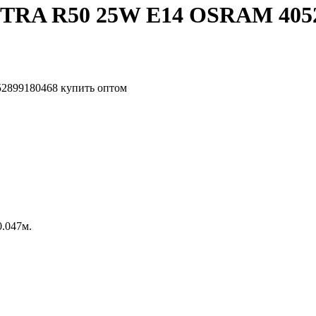
TRA R50 25W E14 OSRAM 4052
0.047м.