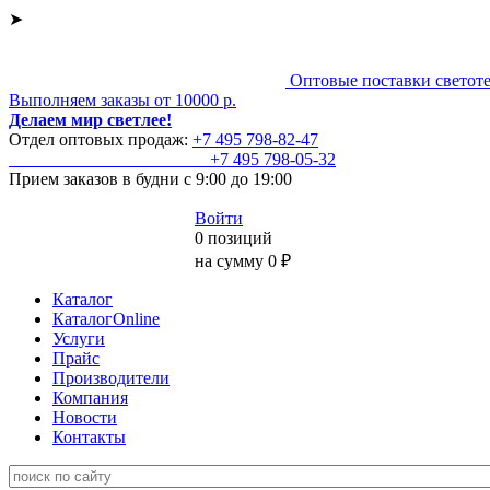
➤
Оптовые поставки светот
Выполняем заказы от 10000 р.
Делаем мир светлее!
Отдел оптовых продаж:
+7 495
798-82-47
+7 495
798-05-32
Прием заказов
в будни с 9:00 до 19:00
Войти
0 позиций
на сумму 0 ₽
Каталог
КаталогOnline
Услуги
Прайс
Производители
Компания
Новости
Контакты