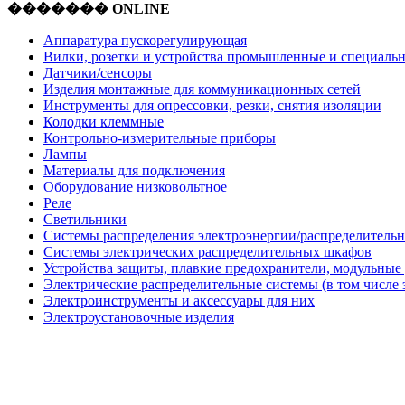
������� ONLINE
Аппаратура пускорегулирующая
Вилки, розетки и устройства промышленные и специаль
Датчики/сенсоры
Изделия монтажные для коммуникационных сетей
Инструменты для опрессовки, резки, снятия изоляции
Колодки клеммные
Контрольно-измерительные приборы
Лампы
Материалы для подключения
Оборудование низковольтное
Реле
Светильники
Системы распределения электроэнергии/распределительн
Системы электрических распределительных шкафов
Устройства защиты, плавкие предохранители, модульные
Электрические распределительные системы (в том числе 
Электроинструменты и аксессуары для них
Электроустановочные изделия