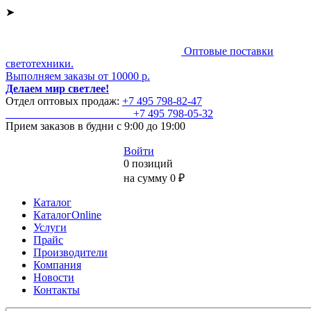
➤
Оптовые поставки
светотехники.
Выполняем заказы от 10000 р.
Делаем мир светлее!
Отдел оптовых продаж:
+7 495
798-82-47
+7 495
798-05-32
Прием заказов
в будни с 9:00 до 19:00
Войти
0 позиций
на сумму 0 ₽
Каталог
КаталогOnline
Услуги
Прайс
Производители
Компания
Новости
Контакты