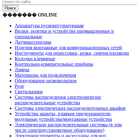
������� ONLINE
Аппаратура пускорегулирующая
Вилки, розетки и устройства промышленные и
специальные
Датчики/сенсоры
Изделия монтажные для коммуникационных сетей
Инструменты для опрессовки, резки, снятия изоляции
Колодки клеммные
Контрольно-измерительные приборы
Лампы
Материалы для подключения
Оборудование низковольтное
Реле
Светильники
Системы распределения электроэнергии/
распределительные устройства
Системы электрических распределительных шкафов
Устройства защиты, плавкие предохранители,
модульные устройства/монтажные устройства
Электрические распределительные системы (в том
числе электроустановочное оборудование)
Электроинструменты и аксессуары для них