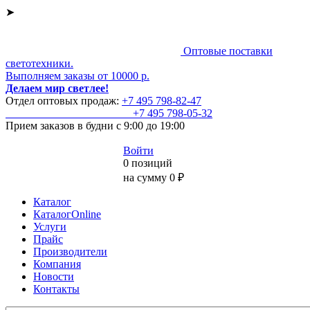
➤
Оптовые поставки
светотехники.
Выполняем заказы от 10000 р.
Делаем мир светлее!
Отдел оптовых продаж:
+7 495
798-82-47
+7 495
798-05-32
Прием заказов
в будни с 9:00 до 19:00
Войти
0 позиций
на сумму 0 ₽
Каталог
КаталогOnline
Услуги
Прайс
Производители
Компания
Новости
Контакты