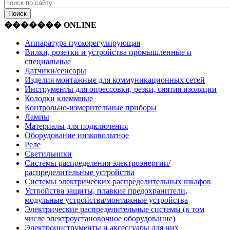
������� ONLINE
Аппаратура пускорегулирующая
Вилки, розетки и устройства промышленные и
специальные
Датчики/сенсоры
Изделия монтажные для коммуникационных сетей
Инструменты для опрессовки, резки, снятия изоляции
Колодки клеммные
Контрольно-измерительные приборы
Лампы
Материалы для подключения
Оборудование низковольтное
Реле
Светильники
Системы распределения электроэнергии/
распределительные устройства
Системы электрических распределительных шкафов
Устройства защиты, плавкие предохранители,
модульные устройства/монтажные устройства
Электрические распределительные системы (в том
числе электроустановочное оборудование)
Электроинструменты и аксессуары для них