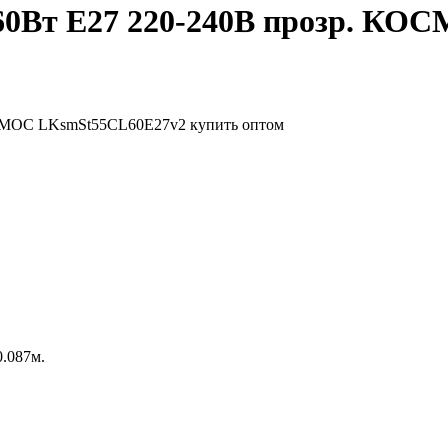
60Вт E27 220-240В прозр. К
0.087м.