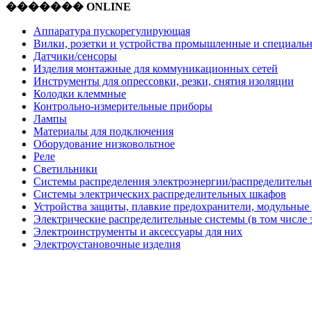
������� ONLINE
Аппаратура пускорегулирующая
Вилки, розетки и устройства промышленные и специаль
Датчики/сенсоры
Изделия монтажные для коммуникационных сетей
Инструменты для опрессовки, резки, снятия изоляции
Колодки клеммные
Контрольно-измерительные приборы
Лампы
Материалы для подключения
Оборудование низковольтное
Реле
Светильники
Системы распределения электроэнергии/распределительн
Системы электрических распределительных шкафов
Устройства защиты, плавкие предохранители, модульные
Электрические распределительные системы (в том числе 
Электроинструменты и аксессуары для них
Электроустановочные изделия