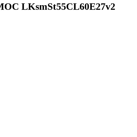
ОСМОС LKsmSt55CL60E27v2