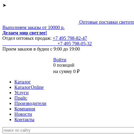
➤
Оптовые поставки светот
Выполняем заказы от 10000 р.
Делаем мир светлее!
Отдел оптовых продаж:
+7 495
798-82-47
+7 495
798-05-32
Прием заказов
в будни с 9:00 до 19:00
Войти
0 позиций
на сумму 0 ₽
Каталог
КаталогOnline
Услуги
Прайс
Производители
Компания
Новости
Контакты