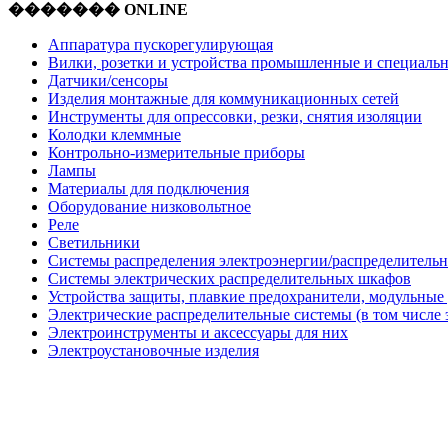
������� ONLINE
Аппаратура пускорегулирующая
Вилки, розетки и устройства промышленные и специаль
Датчики/сенсоры
Изделия монтажные для коммуникационных сетей
Инструменты для опрессовки, резки, снятия изоляции
Колодки клеммные
Контрольно-измерительные приборы
Лампы
Материалы для подключения
Оборудование низковольтное
Реле
Светильники
Системы распределения электроэнергии/распределительн
Системы электрических распределительных шкафов
Устройства защиты, плавкие предохранители, модульные
Электрические распределительные системы (в том числе 
Электроинструменты и аксессуары для них
Электроустановочные изделия