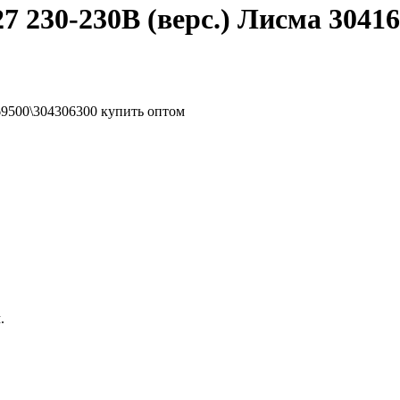
 230-230В (верс.) Лисма 30416
.