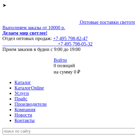
➤
Оптовые поставки светот
Выполняем заказы от 10000 р.
Делаем мир светлее!
Отдел оптовых продаж:
+7 495
798-82-47
+7 495
798-05-32
Прием заказов
в будни с 9:00 до 19:00
Войти
0 позиций
на сумму 0 ₽
Каталог
КаталогOnline
Услуги
Прайс
Производители
Компания
Новости
Контакты