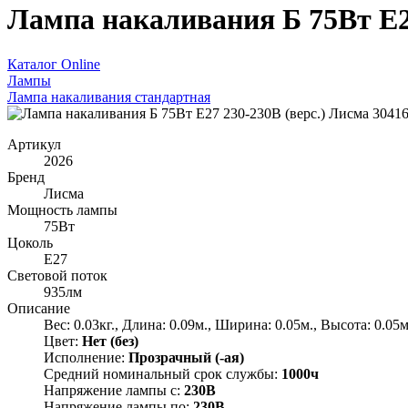
Лампа накаливания Б 75Вт E27
Каталог Online
Лампы
Лампа накаливания стандартная
Артикул
2026
Бренд
Лисма
Мощность лампы
75Вт
Цоколь
E27
Световой поток
935лм
Описание
Вес: 0.03кг., Длина: 0.09м., Ширина: 0.05м., Высота: 0.05м
Цвет:
Нет (без)
Исполнение:
Прозрачный (-ая)
Средний номинальный срок службы:
1000ч
Напряжение лампы с:
230В
Напряжение лампы по:
230В