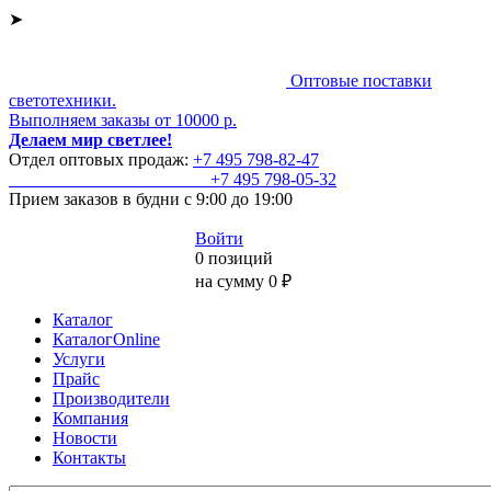
➤
Оптовые поставки
светотехники.
Выполняем заказы от 10000 р.
Делаем мир светлее!
Отдел оптовых продаж:
+7 495
798-82-47
+7 495
798-05-32
Прием заказов
в будни с 9:00 до 19:00
Войти
0 позиций
на сумму 0 ₽
Каталог
КаталогOnline
Услуги
Прайс
Производители
Компания
Новости
Контакты