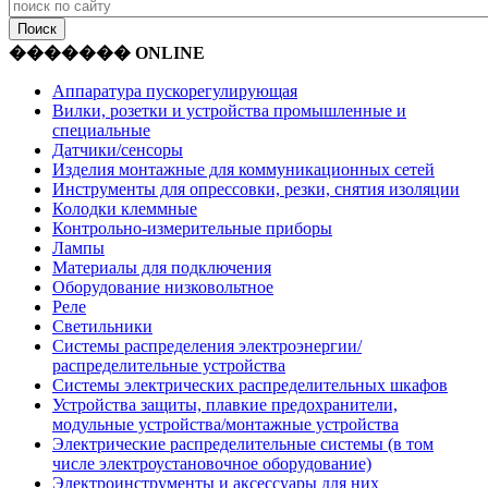
������� ONLINE
Аппаратура пускорегулирующая
Вилки, розетки и устройства промышленные и
специальные
Датчики/сенсоры
Изделия монтажные для коммуникационных сетей
Инструменты для опрессовки, резки, снятия изоляции
Колодки клеммные
Контрольно-измерительные приборы
Лампы
Материалы для подключения
Оборудование низковольтное
Реле
Светильники
Системы распределения электроэнергии/
распределительные устройства
Системы электрических распределительных шкафов
Устройства защиты, плавкие предохранители,
модульные устройства/монтажные устройства
Электрические распределительные системы (в том
числе электроустановочное оборудование)
Электроинструменты и аксессуары для них