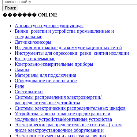
������� ONLINE
Аппаратура пускорегулирующая
Вилки, розетки и устройства промышленные и
специальные
Датчики/сенсоры
Изделия монтажные для коммуникационных сетей
Инструменты для опрессовки, резки, снятия изоляции
Колодки клеммные
Контрольно-измерительные приборы
Лампы
Материалы для подключения
Оборудование низковольтное
Реле
Светильники
Системы распределения электроэнергии/
распределительные устройства
Системы электрических распределительных шкафов
Устройства защиты, плавкие предохранители,
модульные устройства/монтажные устройства
Электрические распределительные системы (в том
числе электроустановочное оборудование)
Электроинструменты и аксессуары для них