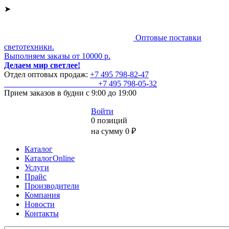
➤
Оптовые поставки
светотехники.
Выполняем заказы от 10000 р.
Делаем мир светлее!
Отдел оптовых продаж:
+7 495
798-82-47
+7 495
798-05-32
Прием заказов
в будни с 9:00 до 19:00
Войти
0 позиций
на сумму 0 ₽
Каталог
КаталогOnline
Услуги
Прайс
Производители
Компания
Новости
Контакты