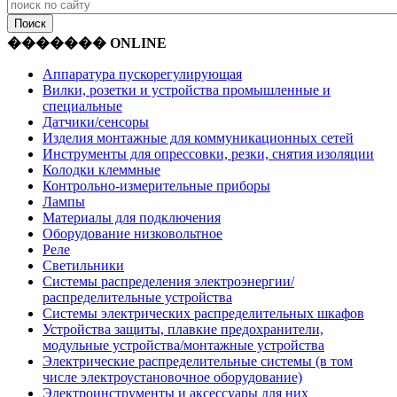
������� ONLINE
Аппаратура пускорегулирующая
Вилки, розетки и устройства промышленные и
специальные
Датчики/сенсоры
Изделия монтажные для коммуникационных сетей
Инструменты для опрессовки, резки, снятия изоляции
Колодки клеммные
Контрольно-измерительные приборы
Лампы
Материалы для подключения
Оборудование низковольтное
Реле
Светильники
Системы распределения электроэнергии/
распределительные устройства
Системы электрических распределительных шкафов
Устройства защиты, плавкие предохранители,
модульные устройства/монтажные устройства
Электрические распределительные системы (в том
числе электроустановочное оборудование)
Электроинструменты и аксессуары для них