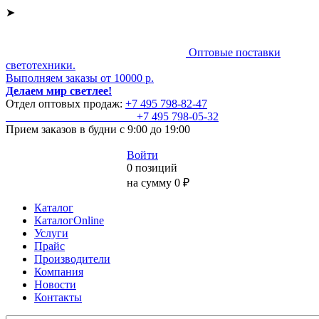
➤
Оптовые поставки
светотехники.
Выполняем заказы от 10000 р.
Делаем мир светлее!
Отдел оптовых продаж:
+7 495
798-82-47
+7 495
798-05-32
Прием заказов
в будни с 9:00 до 19:00
Войти
0 позиций
на сумму 0 ₽
Каталог
КаталогOnline
Услуги
Прайс
Производители
Компания
Новости
Контакты