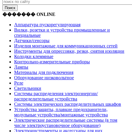
������� ONLINE
Аппаратура пускорегулирующая
Вилки, розетки и устройства промышленные и
специальные
Датчики/сенсоры
Изделия монтажные для коммуникационных сетей
Инструменты для опрессовки, резки, снятия изоляции
Колодки клеммные
Контрольно-измерительные приборы
Лампы
Материалы для подключения
Оборудование низковольтное
Реле
Светильники
Системы распределения электроэнергии/
распределительные устройства
Системы электрических распределительных шкафов
Устройства защиты, плавкие предохранители,
модульные устройства/монтажные устройства
Электрические распределительные системы (в том
числе электроустановочное оборудование)
Электроинструменты и аксессуары для них