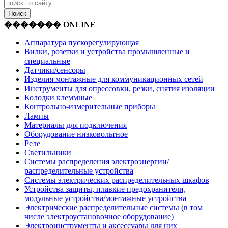
������� ONLINE
Аппаратура пускорегулирующая
Вилки, розетки и устройства промышленные и
специальные
Датчики/сенсоры
Изделия монтажные для коммуникационных сетей
Инструменты для опрессовки, резки, снятия изоляции
Колодки клеммные
Контрольно-измерительные приборы
Лампы
Материалы для подключения
Оборудование низковольтное
Реле
Светильники
Системы распределения электроэнергии/
распределительные устройства
Системы электрических распределительных шкафов
Устройства защиты, плавкие предохранители,
модульные устройства/монтажные устройства
Электрические распределительные системы (в том
числе электроустановочное оборудование)
Электроинструменты и аксессуары для них