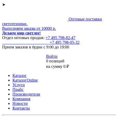
➤
Оптовые поставки
светотехники.
Выполняем заказы от 10000 р.
Делаем мир светлее!
Отдел оптовых продаж:
+7 495
798-82-47
+7 495
798-05-32
Прием заказов
в будни с 9:00 до 19:00
Войти
0 позиций
на сумму 0 ₽
Каталог
КаталогOnline
Услуги
Прайс
Производители
Компания
Новости
Контакты