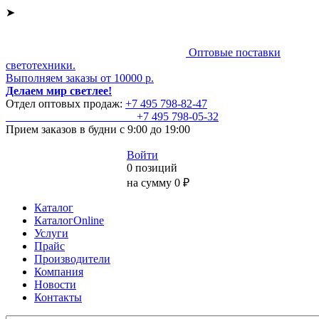
➤
Оптовые поставки
светотехники.
Выполняем заказы от 10000 р.
Делаем мир светлее!
Отдел оптовых продаж:
+7 495
798-82-47
+7 495
798-05-32
Прием заказов
в будни с 9:00 до 19:00
Войти
0 позиций
на сумму 0 ₽
Каталог
КаталогOnline
Услуги
Прайс
Производители
Компания
Новости
Контакты