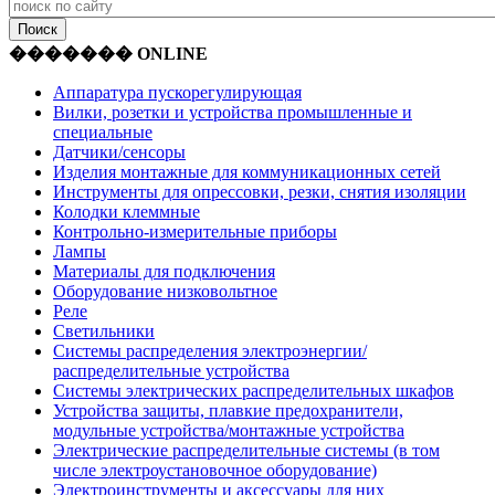
������� ONLINE
Аппаратура пускорегулирующая
Вилки, розетки и устройства промышленные и
специальные
Датчики/сенсоры
Изделия монтажные для коммуникационных сетей
Инструменты для опрессовки, резки, снятия изоляции
Колодки клеммные
Контрольно-измерительные приборы
Лампы
Материалы для подключения
Оборудование низковольтное
Реле
Светильники
Системы распределения электроэнергии/
распределительные устройства
Системы электрических распределительных шкафов
Устройства защиты, плавкие предохранители,
модульные устройства/монтажные устройства
Электрические распределительные системы (в том
числе электроустановочное оборудование)
Электроинструменты и аксессуары для них