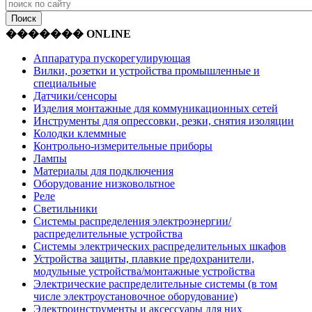
������� ONLINE
Аппаратура пускорегулирующая
Вилки, розетки и устройства промышленные и
специальные
Датчики/сенсоры
Изделия монтажные для коммуникационных сетей
Инструменты для опрессовки, резки, снятия изоляции
Колодки клеммные
Контрольно-измерительные приборы
Лампы
Материалы для подключения
Оборудование низковольтное
Реле
Светильники
Системы распределения электроэнергии/
распределительные устройства
Системы электрических распределительных шкафов
Устройства защиты, плавкие предохранители,
модульные устройства/монтажные устройства
Электрические распределительные системы (в том
числе электроустановочное оборудование)
Электроинструменты и аксессуары для них