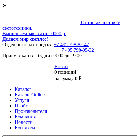
➤
Оптовые поставки
светотехники.
Выполняем заказы от 10000 р.
Делаем мир светлее!
Отдел оптовых продаж:
+7 495
798-82-47
+7 495
798-05-32
Прием заказов
в будни с 9:00 до 19:00
Войти
0 позиций
на сумму 0 ₽
Каталог
КаталогOnline
Услуги
Прайс
Производители
Компания
Новости
Контакты