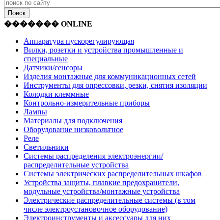
������� ONLINE
Аппаратура пускорегулирующая
Вилки, розетки и устройства промышленные и
специальные
Датчики/сенсоры
Изделия монтажные для коммуникационных сетей
Инструменты для опрессовки, резки, снятия изоляции
Колодки клеммные
Контрольно-измерительные приборы
Лампы
Материалы для подключения
Оборудование низковольтное
Реле
Светильники
Системы распределения электроэнергии/
распределительные устройства
Системы электрических распределительных шкафов
Устройства защиты, плавкие предохранители,
модульные устройства/монтажные устройства
Электрические распределительные системы (в том
числе электроустановочное оборудование)
Электроинструменты и аксессуары для них