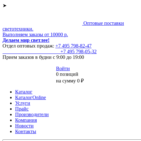
➤
Оптовые поставки
светотехники.
Выполняем заказы от 10000 р.
Делаем мир светлее!
Отдел оптовых продаж:
+7 495
798-82-47
+7 495
798-05-32
Прием заказов
в будни с 9:00 до 19:00
Войти
0 позиций
на сумму 0 ₽
Каталог
КаталогOnline
Услуги
Прайс
Производители
Компания
Новости
Контакты