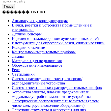
������� ONLINE
Аппаратура пускорегулирующая
Вилки, розетки и устройства промышленные и
специальные
Датчики/сенсоры
Изделия монтажные для коммуникационных сетей
Инструменты для опрессовки, резки, снятия изоляции
Колодки клеммные
Контрольно-измерительные приборы
Лампы
Материалы для подключения
Оборудование низковольтное
Реле
Светильники
Системы распределения электроэнергии/
распределительные устройства
Системы электрических распределительных шкафов
Устройства защиты, плавкие предохранители,
модульные устройства/монтажные устройства
Электрические распределительные системы (в том
числе электроустановочное оборудование)
Электроинструменты и аксессуары для них