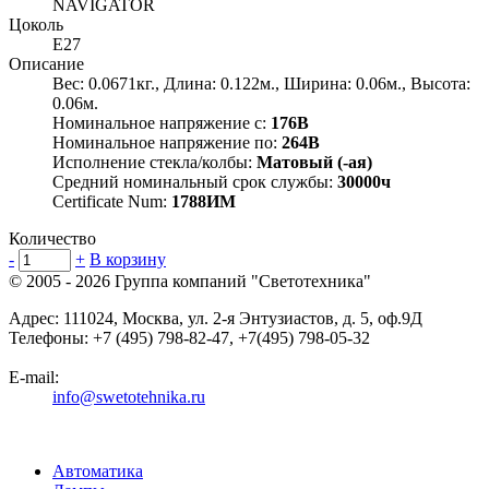
NAVIGATOR
Цоколь
E27
Описание
Вес: 0.0671кг., Длина: 0.122м., Ширина: 0.06м., Высота:
0.06м.
Номинальное напряжение с:
176В
Номинальное напряжение по:
264В
Исполнение стекла/колбы:
Матовый (-ая)
Средний номинальный срок службы:
30000ч
Certificate Num:
1788ИМ
Количество
-
+
В корзину
© 2005 - 2026
Группа компаний "Светотехника"
Адрес:
111024
,
Москва
,
ул. 2-я Энтузиастов, д. 5, оф.9Д
Телефоны:
+7 (495) 798-82-47, +7(495) 798-05-32
E-mail:
info@swetotehnika.ru
Автоматика