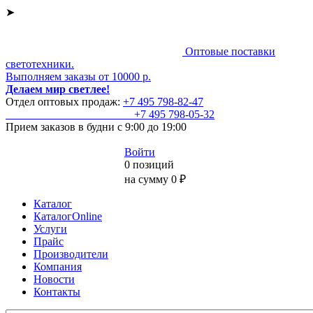
➤
Оптовые поставки
светотехники.
Выполняем заказы от 10000 р.
Делаем мир светлее!
Отдел оптовых продаж:
+7 495
798-82-47
+7 495
798-05-32
Прием заказов
в будни с 9:00 до 19:00
Войти
0 позиций
на сумму 0 ₽
Каталог
КаталогOnline
Услуги
Прайс
Производители
Компания
Новости
Контакты