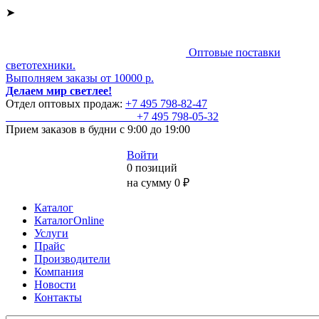
➤
Оптовые поставки
светотехники.
Выполняем заказы от 10000 р.
Делаем мир светлее!
Отдел оптовых продаж:
+7 495
798-82-47
+7 495
798-05-32
Прием заказов
в будни с 9:00 до 19:00
Войти
0 позиций
на сумму 0 ₽
Каталог
КаталогOnline
Услуги
Прайс
Производители
Компания
Новости
Контакты