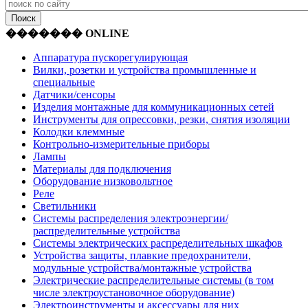
������� ONLINE
Аппаратура пускорегулирующая
Вилки, розетки и устройства промышленные и
специальные
Датчики/сенсоры
Изделия монтажные для коммуникационных сетей
Инструменты для опрессовки, резки, снятия изоляции
Колодки клеммные
Контрольно-измерительные приборы
Лампы
Материалы для подключения
Оборудование низковольтное
Реле
Светильники
Системы распределения электроэнергии/
распределительные устройства
Системы электрических распределительных шкафов
Устройства защиты, плавкие предохранители,
модульные устройства/монтажные устройства
Электрические распределительные системы (в том
числе электроустановочное оборудование)
Электроинструменты и аксессуары для них