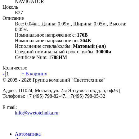
NAVIGATOR
Цоколь
E27
Описание
Вес: 0.04кг., Длина: 0.09м., Ширина: 0.05м., Высота:
0.05м.
Номинальное напряжение с:
176В
Номинальное напряжение по:
264В
Исполнение стекла/колбы:
Матовый (-ая)
Средний номинальный срок службы:
30000ч
Certificate Num:
1788ИМ
Количество
-
+
В корзину
© 2005 - 2026
Группа компаний "Светотехника"
Адрес:
111024
,
Москва
,
ул. 2-я Энтузиастов, д. 5, оф.9Д
Телефоны:
+7 (495) 798-82-47, +7(495) 798-05-32
E-mail:
info@swetotehnika.ru
Автоматика