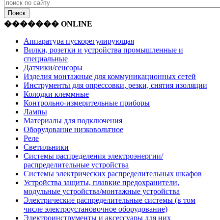
������� ONLINE
Аппаратура пускорегулирующая
Вилки, розетки и устройства промышленные и
специальные
Датчики/сенсоры
Изделия монтажные для коммуникационных сетей
Инструменты для опрессовки, резки, снятия изоляции
Колодки клеммные
Контрольно-измерительные приборы
Лампы
Материалы для подключения
Оборудование низковольтное
Реле
Светильники
Системы распределения электроэнергии/
распределительные устройства
Системы электрических распределительных шкафов
Устройства защиты, плавкие предохранители,
модульные устройства/монтажные устройства
Электрические распределительные системы (в том
числе электроустановочное оборудование)
Электроинструменты и аксессуары для них