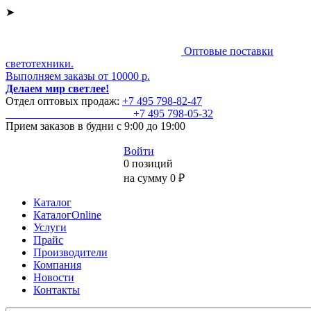
➤
Оптовые поставки
светотехники.
Выполняем заказы от 10000 р.
Делаем мир светлее!
Отдел оптовых продаж:
+7 495
798-82-47
+7 495
798-05-32
Прием заказов
в будни с 9:00 до 19:00
Войти
0 позиций
на сумму 0 ₽
Каталог
КаталогOnline
Услуги
Прайс
Производители
Компания
Новости
Контакты