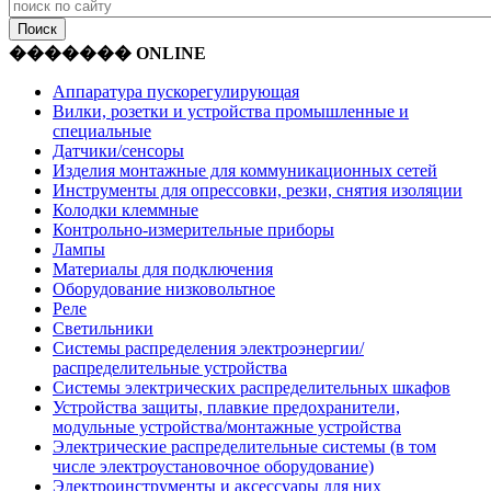
������� ONLINE
Аппаратура пускорегулирующая
Вилки, розетки и устройства промышленные и
специальные
Датчики/сенсоры
Изделия монтажные для коммуникационных сетей
Инструменты для опрессовки, резки, снятия изоляции
Колодки клеммные
Контрольно-измерительные приборы
Лампы
Материалы для подключения
Оборудование низковольтное
Реле
Светильники
Системы распределения электроэнергии/
распределительные устройства
Системы электрических распределительных шкафов
Устройства защиты, плавкие предохранители,
модульные устройства/монтажные устройства
Электрические распределительные системы (в том
числе электроустановочное оборудование)
Электроинструменты и аксессуары для них