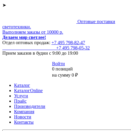
➤
Оптовые поставки
светотехники.
Выполняем заказы от 10000 р.
Делаем мир светлее!
Отдел оптовых продаж:
+7 495
798-82-47
+7 495
798-05-32
Прием заказов
в будни с 9:00 до 19:00
Войти
0 позиций
на сумму 0 ₽
Каталог
КаталогOnline
Услуги
Прайс
Производители
Компания
Новости
Контакты