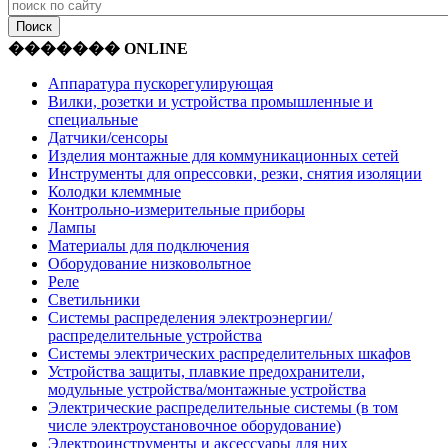
������� ONLINE
Аппаратура пускорегулирующая
Вилки, розетки и устройства промышленные и
специальные
Датчики/сенсоры
Изделия монтажные для коммуникационных сетей
Инструменты для опрессовки, резки, снятия изоляции
Колодки клеммные
Контрольно-измерительные приборы
Лампы
Материалы для подключения
Оборудование низковольтное
Реле
Светильники
Системы распределения электроэнергии/
распределительные устройства
Системы электрических распределительных шкафов
Устройства защиты, плавкие предохранители,
модульные устройства/монтажные устройства
Электрические распределительные системы (в том
числе электроустановочное оборудование)
Электроинструменты и аксессуары для них