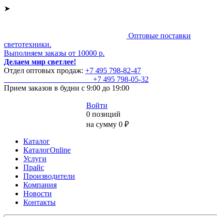
➤
Оптовые поставки
светотехники.
Выполняем заказы от 10000 р.
Делаем мир светлее!
Отдел оптовых продаж:
+7 495
798-82-47
+7 495
798-05-32
Прием заказов
в будни с 9:00 до 19:00
Войти
0 позиций
на сумму 0 ₽
Каталог
КаталогOnline
Услуги
Прайс
Производители
Компания
Новости
Контакты