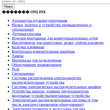
������� ONLINE
Аппаратура пускорегулирующая
Вилки, розетки и устройства промышленные и
специальные
Датчики/сенсоры
Изделия монтажные для коммуникационных сетей
Инструменты для опрессовки, резки, снятия изоляции
Колодки клеммные
Контрольно-измерительные приборы
Лампы
Материалы для подключения
Оборудование низковольтное
Реле
Светильники
Системы распределения электроэнергии/
распределительные устройства
Системы электрических распределительных шкафов
Устройства защиты, плавкие предохранители,
модульные устройства/монтажные устройства
Электрические распределительные системы (в том
числе электроустановочное оборудование)
Электроинструменты и аксессуары для них