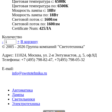
Цветовая температура с:
6500К
Цветовая температура по:
6500К
Мощность лампы с:
18Вт
Мощность лампы по:
18Вт
Световой поток с:
1600лм
Световой поток по:
1600лм
Certificate Num:
425ЛА
Количество
-
+
В корзину
© 2005 - 2026
Группа компаний "Светотехника"
Адрес:
111024
,
Москва
,
ул. 2-я Энтузиастов, д. 5, оф.9Д
Телефоны:
+7 (495) 798-82-47, +7(495) 798-05-32
E-mail:
info@swetotehnika.ru
Автоматика
Лампы
Светильники
Электротехника