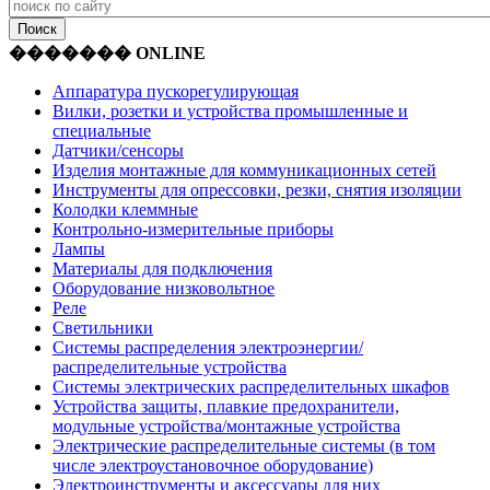
������� ONLINE
Аппаратура пускорегулирующая
Вилки, розетки и устройства промышленные и
специальные
Датчики/сенсоры
Изделия монтажные для коммуникационных сетей
Инструменты для опрессовки, резки, снятия изоляции
Колодки клеммные
Контрольно-измерительные приборы
Лампы
Материалы для подключения
Оборудование низковольтное
Реле
Светильники
Системы распределения электроэнергии/
распределительные устройства
Системы электрических распределительных шкафов
Устройства защиты, плавкие предохранители,
модульные устройства/монтажные устройства
Электрические распределительные системы (в том
числе электроустановочное оборудование)
Электроинструменты и аксессуары для них