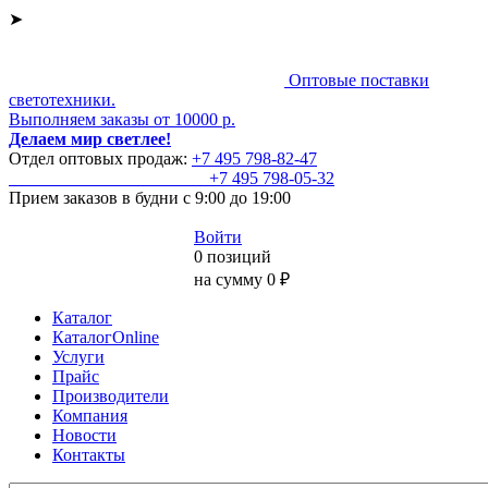
➤
Оптовые поставки
светотехники.
Выполняем заказы от 10000 р.
Делаем мир светлее!
Отдел оптовых продаж:
+7 495
798-82-47
+7 495
798-05-32
Прием заказов
в будни с 9:00 до 19:00
Войти
0 позиций
на сумму 0 ₽
Каталог
КаталогOnline
Услуги
Прайс
Производители
Компания
Новости
Контакты