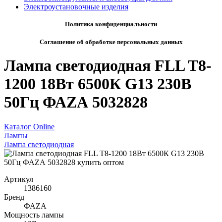
Электроустановочные изделия
Политика конфиденциальности
Соглашение об обработке персональных данных
Лампа светодиодная FLL T8-
1200 18Вт 6500К G13 230В
50Гц ФАZА 5032828
Каталог Online
Лампы
Лампа светодиодная
Артикул
1386160
Бренд
ФАZА
Мощность лампы