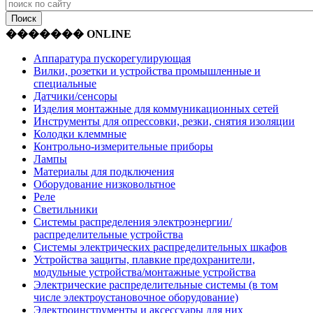
������� ONLINE
Аппаратура пускорегулирующая
Вилки, розетки и устройства промышленные и
специальные
Датчики/сенсоры
Изделия монтажные для коммуникационных сетей
Инструменты для опрессовки, резки, снятия изоляции
Колодки клеммные
Контрольно-измерительные приборы
Лампы
Материалы для подключения
Оборудование низковольтное
Реле
Светильники
Системы распределения электроэнергии/
распределительные устройства
Системы электрических распределительных шкафов
Устройства защиты, плавкие предохранители,
модульные устройства/монтажные устройства
Электрические распределительные системы (в том
числе электроустановочное оборудование)
Электроинструменты и аксессуары для них