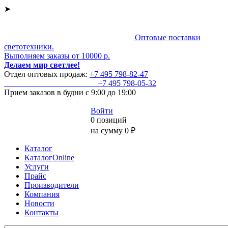
➤
Оптовые поставки
светотехники.
Выполняем заказы от 10000 р.
Делаем мир светлее!
Отдел оптовых продаж:
+7 495
798-82-47
+7 495
798-05-32
Прием заказов
в будни с 9:00 до 19:00
Войти
0 позиций
на сумму 0 ₽
Каталог
КаталогOnline
Услуги
Прайс
Производители
Компания
Новости
Контакты